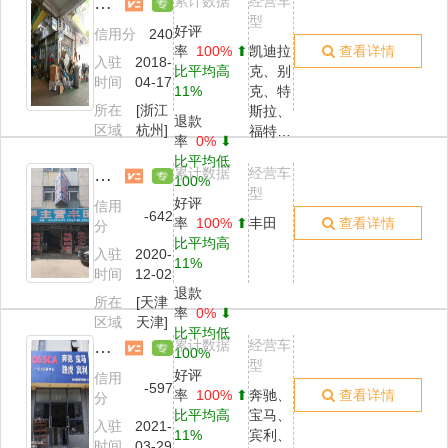
杭
累计数据
经营车
有
型
州
限
好评
信用分
240
多
率
100%
⬆
凯迪拉
查看详情
公
入驻
2018-
比平均高
克、别
普
司
时间
04-17
11%
克、特
达
所在
[浙江
斯拉、
退款
汽
区域
杭州]
福特、
率
0%
⬇
配
雪佛兰
比平均低
天
累计数据
经营车
有
100%
型
津
限
好评
信用
-642
丰
率
100%
⬆
丰田
查看详情
公
分
比平均高
日
司
入驻
2020-
11%
铭
时间
12-02
退款
商
所在
[天津
率
0%
⬇
区域
天津]
贸
比平均低
青
累计数据
经营车
有
100%
型
岛
限
好评
信用
-597
润
率
100%
⬆
奔驰、
查看详情
公
分
比平均高
宝马、
土
司
入驻
2021-
11%
宾利、
阳
时间
03-29